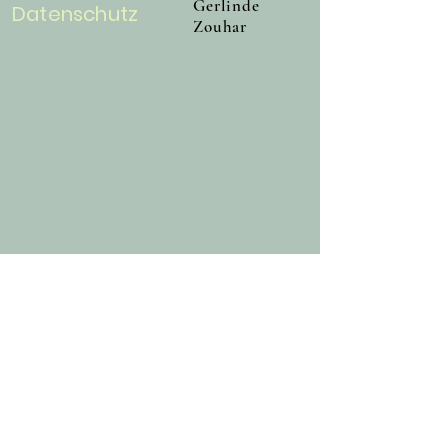
Gerlinde
​Datenschutz
Zouhar