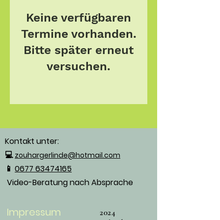
Keine verfügbaren
Termine vorhanden.
Bitte später erneut
versuchen.
Kontakt unter:
💻
zouhargerlinde@hotmail.com
📱
0677 63474165
Video-Beratung nach Absprache
Impressum
2024