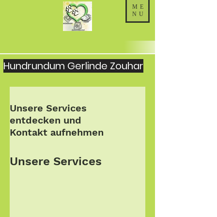
ME
NU
Hundrundum Gerlinde Zouhar
Unsere Services
entdecken und
Kontakt aufnehmen
Unsere Services