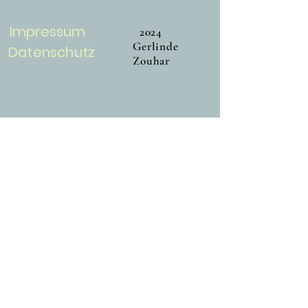
Impressum
2024
Gerlinde
​Datenschutz
Zouhar